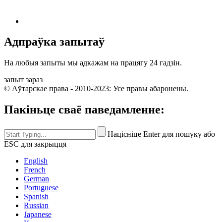
Адпраўка запытаў
На любыя запыты мы адкажам на працягу 24 гадзін.
запыт зараз
© Аўтарскае права - 2010-2023: Усе правы абаронены.
Пакіньце сваё паведамленне:
Націсніце Enter для пошуку або
ESC для закрыцця
English
French
German
Portuguese
Spanish
Russian
Japanese