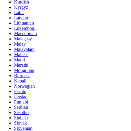
Kurdish
Kyrgyz
Latin
Latvian
Lithuanian
Luxembou..
Macedonian
Malagasy
Malay
Malayalam
Maltese
Maori
Marathi
Mongolian
Burmese
Nepali
Norwegian
Pashto
Persian
Punjabi
Serbian
Sesotho
Sinhala
Slovak
Slovenian