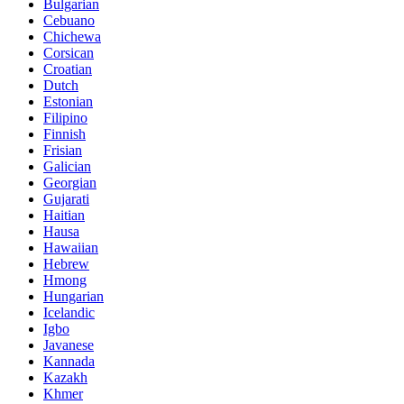
Bulgarian
Cebuano
Chichewa
Corsican
Croatian
Dutch
Estonian
Filipino
Finnish
Frisian
Galician
Georgian
Gujarati
Haitian
Hausa
Hawaiian
Hebrew
Hmong
Hungarian
Icelandic
Igbo
Javanese
Kannada
Kazakh
Khmer