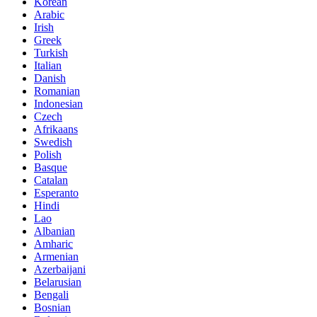
Korean
Arabic
Irish
Greek
Turkish
Italian
Danish
Romanian
Indonesian
Czech
Afrikaans
Swedish
Polish
Basque
Catalan
Esperanto
Hindi
Lao
Albanian
Amharic
Armenian
Azerbaijani
Belarusian
Bengali
Bosnian