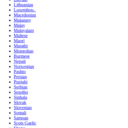
Lithuanian
Luxembou..
Macedonian
Malagasy
Malay
Malayalam
Maltese
Maori
Marathi
Mongolian
Burmese
Nepali
Norwegian
Pashto
Persian
Punjabi
Serbian
Sesotho
Sinhala
Slovak
Slovenian
Somali
Samoan
Scots Gaelic