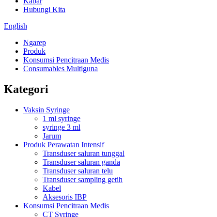
Kabar
Hubungi Kita
English
Ngarep
Produk
Konsumsi Pencitraan Medis
Consumables Multiguna
Kategori
Vaksin Syringe
1 ml syringe
syringe 3 ml
Jarum
Produk Perawatan Intensif
Transduser saluran tunggal
Transduser saluran ganda
Transduser saluran telu
Transduser sampling getih
Kabel
Aksesoris IBP
Konsumsi Pencitraan Medis
CT Syringe