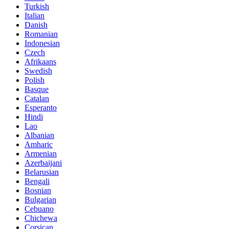
Turkish
Italian
Danish
Romanian
Indonesian
Czech
Afrikaans
Swedish
Polish
Basque
Catalan
Esperanto
Hindi
Lao
Albanian
Amharic
Armenian
Azerbaijani
Belarusian
Bengali
Bosnian
Bulgarian
Cebuano
Chichewa
Corsican