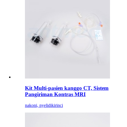
Kit Multi-pasien kanggo CT, Sistem
Pangiriman Kontras MRI
nakoni, nyelidiki
rinci