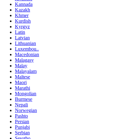
Kannada
Kazakh
Khmer
Kurdish
Kyrgyz
Latin
Latvian
Lithuanian
Luxembou..
Macedonian
Malagasy
Malay
Malayalam
Maltese
Maori
Marathi
Mongolian
Burmese
Nepali
Norwegian
Pashto
Persian
Punjabi
Serbian
Sesotho