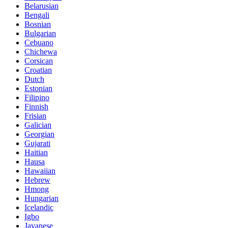
Belarusian
Bengali
Bosnian
Bulgarian
Cebuano
Chichewa
Corsican
Croatian
Dutch
Estonian
Filipino
Finnish
Frisian
Galician
Georgian
Gujarati
Haitian
Hausa
Hawaiian
Hebrew
Hmong
Hungarian
Icelandic
Igbo
Javanese