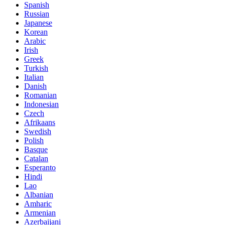
Spanish
Russian
Japanese
Korean
Arabic
Irish
Greek
Turkish
Italian
Danish
Romanian
Indonesian
Czech
Afrikaans
Swedish
Polish
Basque
Catalan
Esperanto
Hindi
Lao
Albanian
Amharic
Armenian
Azerbaijani