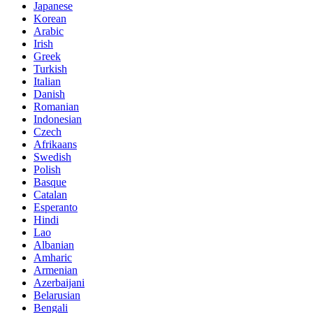
Japanese
Korean
Arabic
Irish
Greek
Turkish
Italian
Danish
Romanian
Indonesian
Czech
Afrikaans
Swedish
Polish
Basque
Catalan
Esperanto
Hindi
Lao
Albanian
Amharic
Armenian
Azerbaijani
Belarusian
Bengali