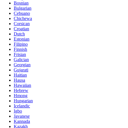
Bosnian
Bulgarian
Cebuano
Chichewa
Corsican
Croatian
Dutch
Estonian
Filipino
Finnish
Frisian
Galician
Georgian
Gujarati
Haitian
Hausa
Hawaiian
Hebrew
Hmong
Hungarian
Icelandic
Igbo
Javanese
Kannada
Kazakh