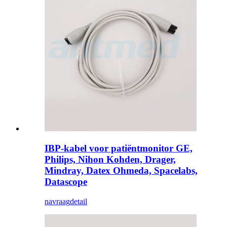
IBP-kabel voor patiëntmonitor GE,
Philips, Nihon Kohden, Drager,
Mindray, Datex Ohmeda, Spacelabs,
Datascope
navraag
detail