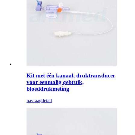
Kit met één kanaal, druktransducer
voor eenmalig gebruik,
bloeddrukmeting
navraag
detail