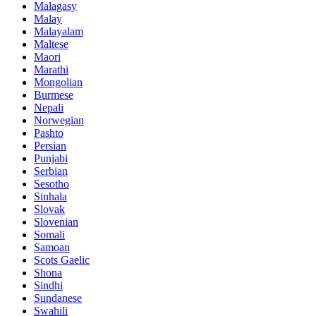
Malagasy
Malay
Malayalam
Maltese
Maori
Marathi
Mongolian
Burmese
Nepali
Norwegian
Pashto
Persian
Punjabi
Serbian
Sesotho
Sinhala
Slovak
Slovenian
Somali
Samoan
Scots Gaelic
Shona
Sindhi
Sundanese
Swahili