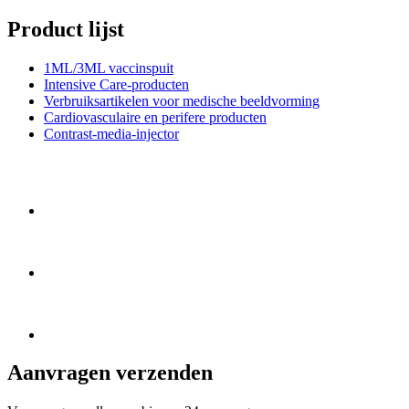
Product lijst
1ML/3ML vaccinspuit
Intensive Care-producten
Verbruiksartikelen voor medische beeldvorming
Cardiovasculaire en perifere producten
Contrast-media-injector
Aanvragen verzenden