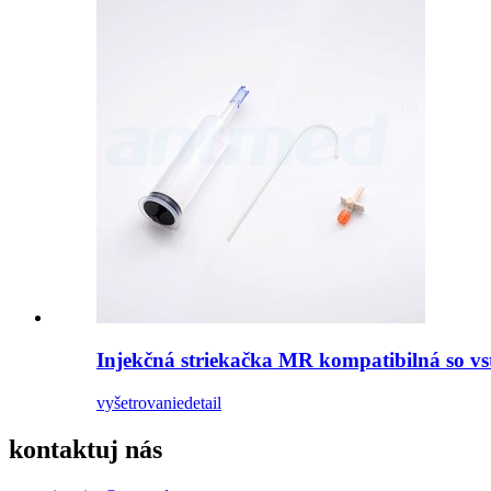
Injekčná striekačka MR kompatibilná so v
vyšetrovanie
detail
kontaktuj nás