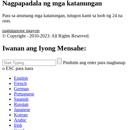
Nagpapadala ng mga katanungan
Para sa anumang mga katanungan, tutugon kami sa loob ng 24 na
oras.
pagtatanong ngayon
© Copyright - 2010-2023: All Rights Reserved.
Iwanan ang Iyong Mensahe:
Pindutin ang enter para maghanap
o ESC para isara
English
French
German
Portuguese
Spanish
Russian
Japanese
Korean
Arabic
Irish