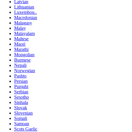
Latvian
Lithuanian
Luxembou..
Macedonian
Malagasy
Malay
Malayalam
Maltese
Maori
Marathi
Mongolian
Burmese
Nepali
Norwegian
Pashto
Persian
Punjabi
Serbian
Sesotho
Sinhala
Slovak
Slovenian
Somali
Samoan
Scots Gaelic