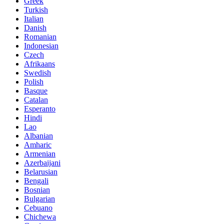
Greek
Turkish
Italian
Danish
Romanian
Indonesian
Czech
Afrikaans
Swedish
Polish
Basque
Catalan
Esperanto
Hindi
Lao
Albanian
Amharic
Armenian
Azerbaijani
Belarusian
Bengali
Bosnian
Bulgarian
Cebuano
Chichewa