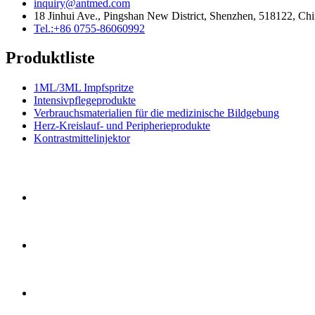
inquiry@antmed.com
18 Jinhui Ave., Pingshan New District, Shenzhen, 518122, Ch
Tel.:+86 0755-86060992
Produktliste
1ML/3ML Impfspritze
Intensivpflegeprodukte
Verbrauchsmaterialien für die medizinische Bildgebung
Herz-Kreislauf- und Peripherieprodukte
Kontrastmittelinjektor