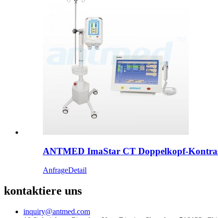
ANTMED ImaStar CT Doppelkopf-Kontrastm
Anfrage
Detail
kontaktiere uns
inquiry@antmed.com