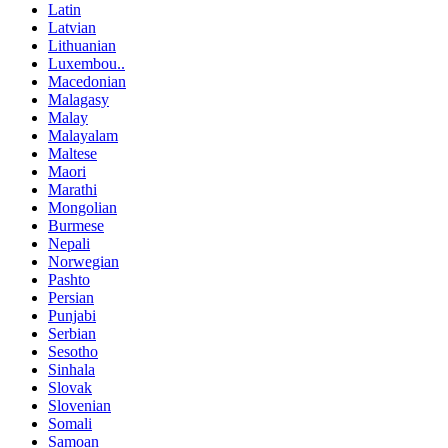
Latin
Latvian
Lithuanian
Luxembou..
Macedonian
Malagasy
Malay
Malayalam
Maltese
Maori
Marathi
Mongolian
Burmese
Nepali
Norwegian
Pashto
Persian
Punjabi
Serbian
Sesotho
Sinhala
Slovak
Slovenian
Somali
Samoan