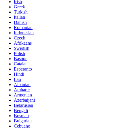
Irish
Greek
Turkish
Italian
Danish
Romanian
Indonesian
Czech
Afrikaans
Swedish
Polish
Basque
Catalan
Esperanto
Hindi
Lao
Albanian
Amharic
Armenian
Azerbaijani
Belarusian
Bengali
Bosnian
Bulgarian
Cebuano