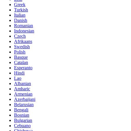
Greek
Turkish
Italian
Danish
Romanian
Indonesian
Czech
Afrikaans
Swedish
Polish
Basque
Catalan
Esperanto
Hindi
Lao
Albanian
Amharic
Armenian
Azerbaijani
Belarusian
Bengali
Bosnian
Bulgarian
Cebuano
Chichewa