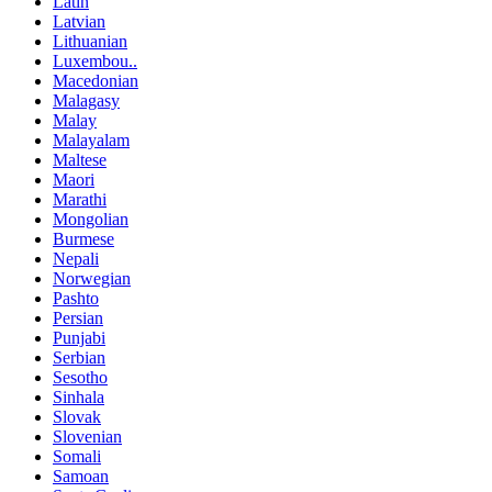
Latin
Latvian
Lithuanian
Luxembou..
Macedonian
Malagasy
Malay
Malayalam
Maltese
Maori
Marathi
Mongolian
Burmese
Nepali
Norwegian
Pashto
Persian
Punjabi
Serbian
Sesotho
Sinhala
Slovak
Slovenian
Somali
Samoan