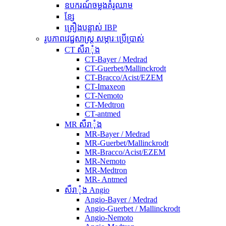
ឧបករណ៍ចម្លងគំរូឈាម
ខ្សែ
គ្រឿងបន្លាស់ IBP
រូបភាពវេជ្ជសាស្ត្រ សម្ភារៈប្រើប្រាស់
CT សឺរាុំង
CT-Bayer / Medrad
CT-Guerbet/Mallinckrodt
CT-Bracco/Acist/EZEM
CT-Imaxeon
CT-Nemoto
CT-Medtron
CT-antmed
MR សឺរាុំង
MR-Bayer / Medrad
MR-Guerbet/Mallinckrodt
MR-Bracco/Acist/EZEM
MR-Nemoto
MR-Medtron
MR- Antmed
សឺរាុំង Angio
Angio-Bayer / Medrad
Angio-Guerbet / Mallinckrodt
Angio-Nemoto