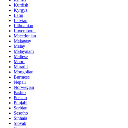
Kurdish
Kyrgyz
Latin
Latvian
Lithuanian
Luxembou..
Macedonian
Malagasy
Malay
Malayalam
Maltese
Maori
Marathi
Mongolian
Burmese
Nepali
Norwegian
Pashto
Persian
Punjabi
Serbian
Sesotho
Sinhala
Slovak