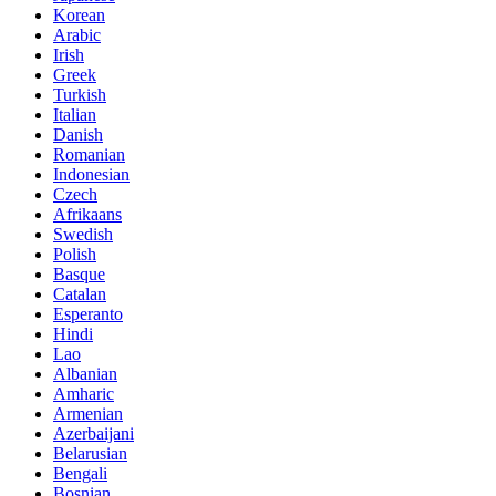
Korean
Arabic
Irish
Greek
Turkish
Italian
Danish
Romanian
Indonesian
Czech
Afrikaans
Swedish
Polish
Basque
Catalan
Esperanto
Hindi
Lao
Albanian
Amharic
Armenian
Azerbaijani
Belarusian
Bengali
Bosnian