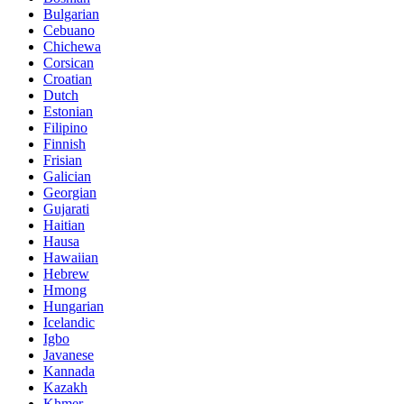
Bulgarian
Cebuano
Chichewa
Corsican
Croatian
Dutch
Estonian
Filipino
Finnish
Frisian
Galician
Georgian
Gujarati
Haitian
Hausa
Hawaiian
Hebrew
Hmong
Hungarian
Icelandic
Igbo
Javanese
Kannada
Kazakh
Khmer