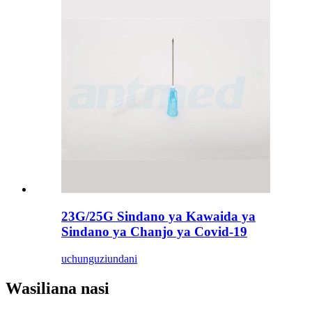
23G/25G Sindano ya Kawaida ya
Sindano ya Chanjo ya Covid-19
uchunguzi
undani
Wasiliana nasi