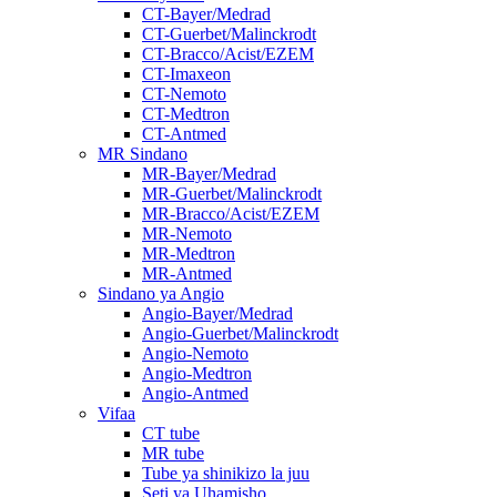
CT-Bayer/Medrad
CT-Guerbet/Malinckrodt
CT-Bracco/Acist/EZEM
CT-Imaxeon
CT-Nemoto
CT-Medtron
CT-Antmed
MR Sindano
MR-Bayer/Medrad
MR-Guerbet/Malinckrodt
MR-Bracco/Acist/EZEM
MR-Nemoto
MR-Medtron
MR-Antmed
Sindano ya Angio
Angio-Bayer/Medrad
Angio-Guerbet/Malinckrodt
Angio-Nemoto
Angio-Medtron
Angio-Antmed
Vifaa
CT tube
MR tube
Tube ya shinikizo la juu
Seti ya Uhamisho