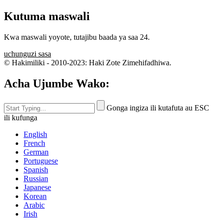
Kutuma maswali
Kwa maswali yoyote, tutajibu baada ya saa 24.
uchunguzi sasa
© Hakimiliki - 2010-2023: Haki Zote Zimehifadhiwa.
Acha Ujumbe Wako:
Gonga ingiza ili kutafuta au ESC
ili kufunga
English
French
German
Portuguese
Spanish
Russian
Japanese
Korean
Arabic
Irish