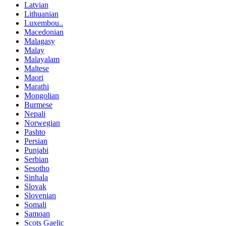
Latvian
Lithuanian
Luxembou..
Macedonian
Malagasy
Malay
Malayalam
Maltese
Maori
Marathi
Mongolian
Burmese
Nepali
Norwegian
Pashto
Persian
Punjabi
Serbian
Sesotho
Sinhala
Slovak
Slovenian
Somali
Samoan
Scots Gaelic