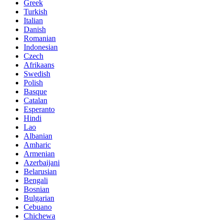
Greek
Turkish
Italian
Danish
Romanian
Indonesian
Czech
Afrikaans
Swedish
Polish
Basque
Catalan
Esperanto
Hindi
Lao
Albanian
Amharic
Armenian
Azerbaijani
Belarusian
Bengali
Bosnian
Bulgarian
Cebuano
Chichewa