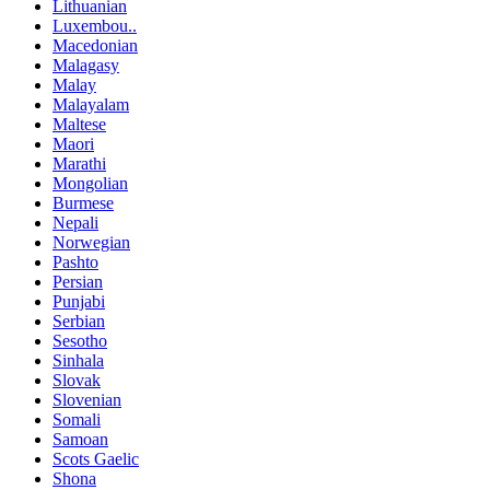
Lithuanian
Luxembou..
Macedonian
Malagasy
Malay
Malayalam
Maltese
Maori
Marathi
Mongolian
Burmese
Nepali
Norwegian
Pashto
Persian
Punjabi
Serbian
Sesotho
Sinhala
Slovak
Slovenian
Somali
Samoan
Scots Gaelic
Shona