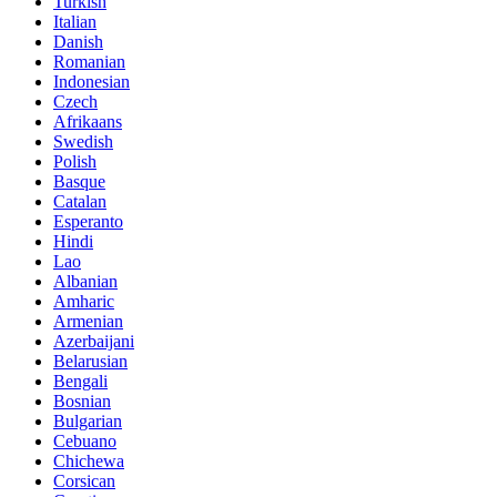
Turkish
Italian
Danish
Romanian
Indonesian
Czech
Afrikaans
Swedish
Polish
Basque
Catalan
Esperanto
Hindi
Lao
Albanian
Amharic
Armenian
Azerbaijani
Belarusian
Bengali
Bosnian
Bulgarian
Cebuano
Chichewa
Corsican