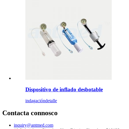
Dispositivo de inflado desbotable
indagación
detalle
Contacta connosco
inquiry@antmed.com