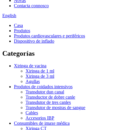
Novas
Contacta connosco
English
Casa
Produtos
Produtos cardiovasculares e periféricos
Dispositivo de inflado
Categorías
Xiringa de vacina
Xiringa de 1 ml
Xiringa de 3 ml
Agullas
Produtos de coidados intensivos
Transdutor dun canal
Transductor de dobre canle
Transdutor de tres canles
Transdutor de mostras de sangue
Cables
Accesorios IBP
Consumibles de imaxe médica
Xiringa CT