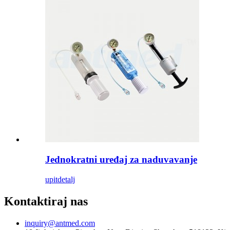
Jednokratni uređaj za naduvavanje
upit
detalj
Kontaktiraj nas
inquiry@antmed.com