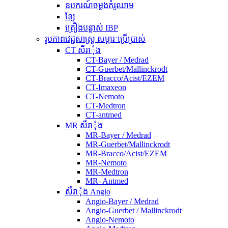
ឧបករណ៍ចម្លងគំរូឈាម
ខ្សែ
គ្រឿងបន្លាស់ IBP
រូបភាពវេជ្ជសាស្ត្រ សម្ភារៈប្រើប្រាស់
CT សឺរាុំង
CT-Bayer / Medrad
CT-Guerbet/Mallinckrodt
CT-Bracco/Acist/EZEM
CT-Imaxeon
CT-Nemoto
CT-Medtron
CT-antmed
MR សឺរាុំង
MR-Bayer / Medrad
MR-Guerbet/Mallinckrodt
MR-Bracco/Acist/EZEM
MR-Nemoto
MR-Medtron
MR- Antmed
សឺរាុំង Angio
Angio-Bayer / Medrad
Angio-Guerbet / Mallinckrodt
Angio-Nemoto