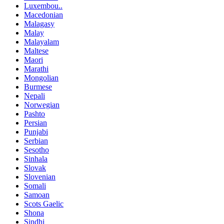
Luxembou..
Macedonian
Malagasy
Malay
Malayalam
Maltese
Maori
Marathi
Mongolian
Burmese
Nepali
Norwegian
Pashto
Persian
Punjabi
Serbian
Sesotho
Sinhala
Slovak
Slovenian
Somali
Samoan
Scots Gaelic
Shona
Sindhi