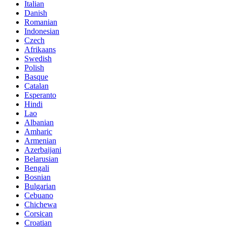
Italian
Danish
Romanian
Indonesian
Czech
Afrikaans
Swedish
Polish
Basque
Catalan
Esperanto
Hindi
Lao
Albanian
Amharic
Armenian
Azerbaijani
Belarusian
Bengali
Bosnian
Bulgarian
Cebuano
Chichewa
Corsican
Croatian