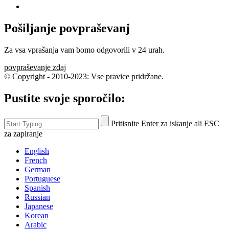
Pošiljanje povpraševanj
Za vsa vprašanja vam bomo odgovorili v 24 urah.
povpraševanje zdaj
© Copyright - 2010-2023: Vse pravice pridržane.
Pustite svoje sporočilo:
Pritisnite Enter za iskanje ali ESC
za zapiranje
English
French
German
Portuguese
Spanish
Russian
Japanese
Korean
Arabic