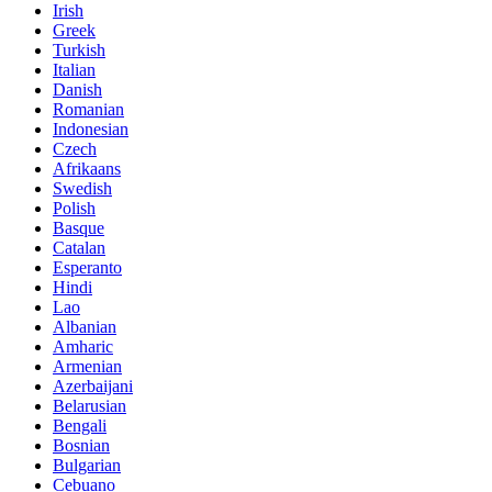
Irish
Greek
Turkish
Italian
Danish
Romanian
Indonesian
Czech
Afrikaans
Swedish
Polish
Basque
Catalan
Esperanto
Hindi
Lao
Albanian
Amharic
Armenian
Azerbaijani
Belarusian
Bengali
Bosnian
Bulgarian
Cebuano