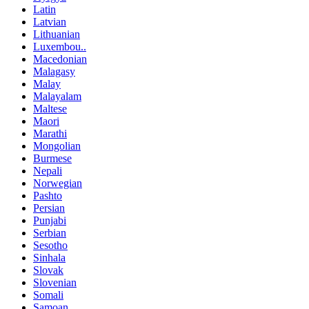
Latin
Latvian
Lithuanian
Luxembou..
Macedonian
Malagasy
Malay
Malayalam
Maltese
Maori
Marathi
Mongolian
Burmese
Nepali
Norwegian
Pashto
Persian
Punjabi
Serbian
Sesotho
Sinhala
Slovak
Slovenian
Somali
Samoan