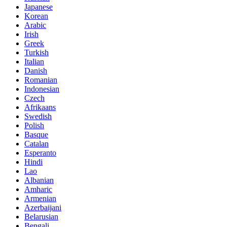
Japanese
Korean
Arabic
Irish
Greek
Turkish
Italian
Danish
Romanian
Indonesian
Czech
Afrikaans
Swedish
Polish
Basque
Catalan
Esperanto
Hindi
Lao
Albanian
Amharic
Armenian
Azerbaijani
Belarusian
Bengali