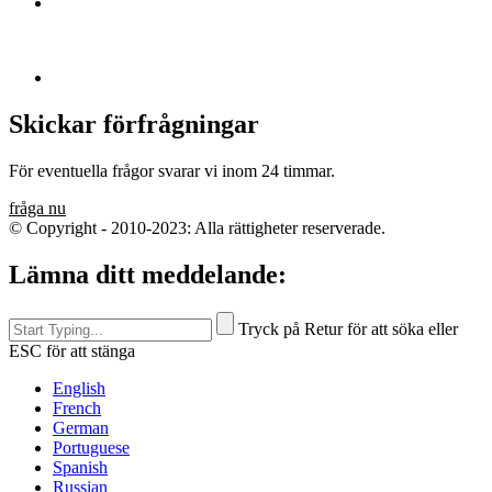
Skickar förfrågningar
För eventuella frågor svarar vi inom 24 timmar.
fråga nu
© Copyright - 2010-2023: Alla rättigheter reserverade.
Lämna ditt meddelande:
Tryck på Retur för att söka eller
ESC för att stänga
English
French
German
Portuguese
Spanish
Russian