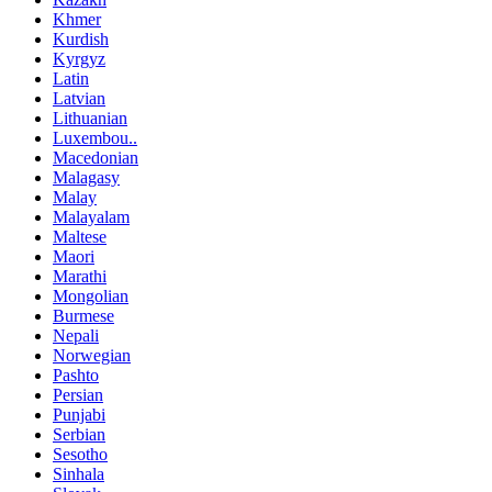
Khmer
Kurdish
Kyrgyz
Latin
Latvian
Lithuanian
Luxembou..
Macedonian
Malagasy
Malay
Malayalam
Maltese
Maori
Marathi
Mongolian
Burmese
Nepali
Norwegian
Pashto
Persian
Punjabi
Serbian
Sesotho
Sinhala