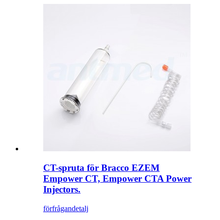
CT-spruta för Bracco EZEM
Empower CT, Empower CTA Power
Injectors.
förfrågan
detalj