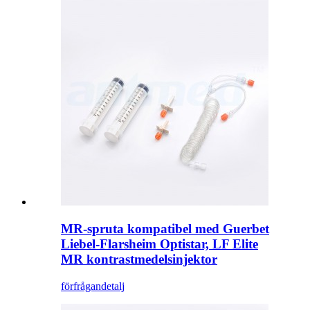
MR-spruta kompatibel med Guerbet
Liebel-Flarsheim Optistar, LF Elite
MR kontrastmedelsinjektor
förfrågan
detalj