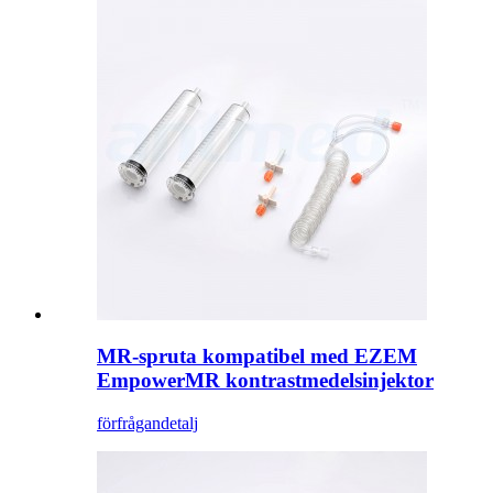
MR-spruta kompatibel med EZEM
EmpowerMR kontrastmedelsinjektor
förfrågan
detalj