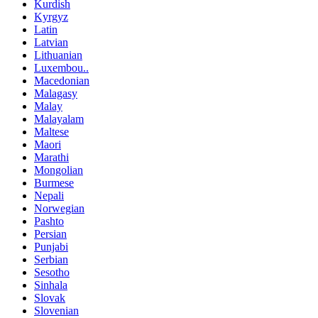
Kurdish
Kyrgyz
Latin
Latvian
Lithuanian
Luxembou..
Macedonian
Malagasy
Malay
Malayalam
Maltese
Maori
Marathi
Mongolian
Burmese
Nepali
Norwegian
Pashto
Persian
Punjabi
Serbian
Sesotho
Sinhala
Slovak
Slovenian