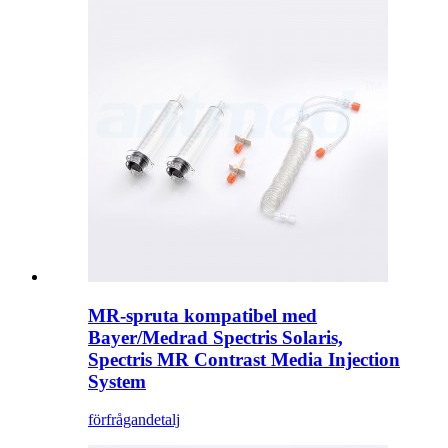
MR-spruta kompatibel med
Bayer/Medrad Spectris Solaris,
Spectris MR Contrast Media Injection
System
förfrågan
detalj