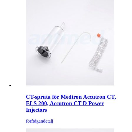
CT-spruta för Medtron Accutron CT,
ELS 200, Accutron CT-D Power
Injectors
förfrågan
detalj