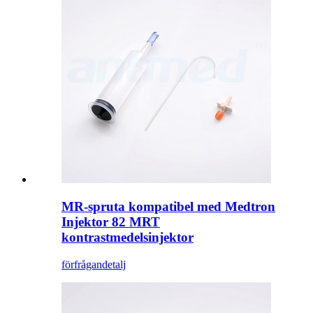
MR-spruta kompatibel med Medtron
Injektor 82 MRT
kontrastmedelsinjektor
förfrågan
detalj