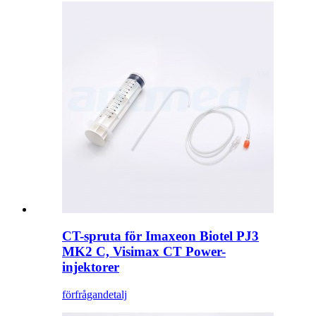
CT-spruta för Imaxeon Biotel PJ3
MK2 C, Visimax CT Power-
injektorer
förfrågan
detalj