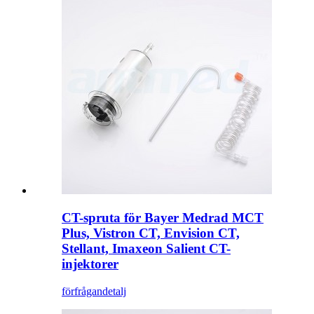
CT-spruta för Bayer Medrad MCT
Plus, Vistron CT, Envision CT,
Stellant, Imaxeon Salient CT-
injektorer
förfrågan
detalj