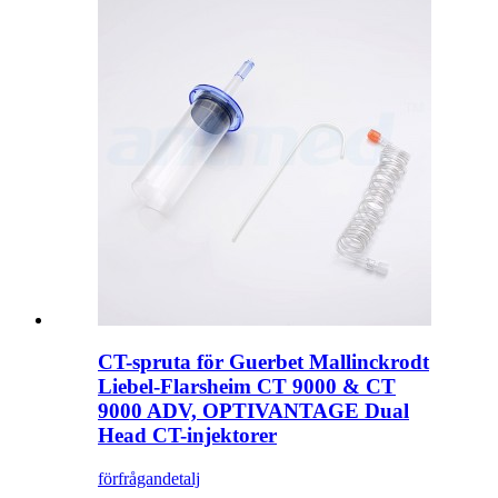
CT-spruta för Guerbet Mallinckrodt
Liebel-Flarsheim CT 9000 & CT
9000 ADV, OPTIVANTAGE Dual
Head CT-injektorer
förfrågan
detalj