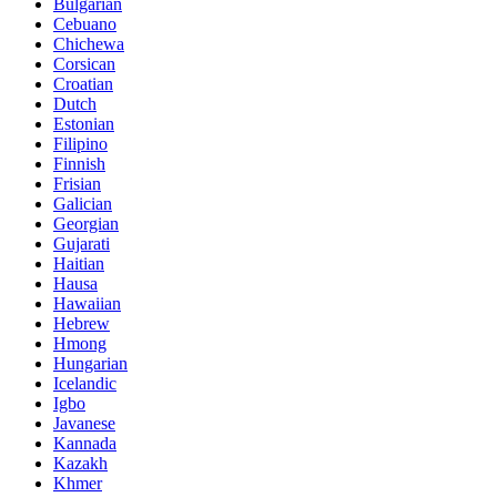
Bulgarian
Cebuano
Chichewa
Corsican
Croatian
Dutch
Estonian
Filipino
Finnish
Frisian
Galician
Georgian
Gujarati
Haitian
Hausa
Hawaiian
Hebrew
Hmong
Hungarian
Icelandic
Igbo
Javanese
Kannada
Kazakh
Khmer