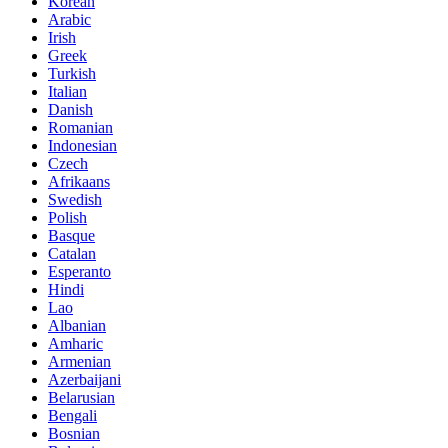
Korean
Arabic
Irish
Greek
Turkish
Italian
Danish
Romanian
Indonesian
Czech
Afrikaans
Swedish
Polish
Basque
Catalan
Esperanto
Hindi
Lao
Albanian
Amharic
Armenian
Azerbaijani
Belarusian
Bengali
Bosnian