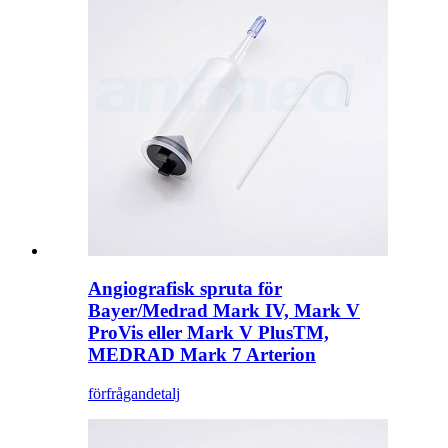
Angiografisk spruta för
Bayer/Medrad Mark IV, Mark V
ProVis eller Mark V PlusTM,
MEDRAD Mark 7 Arterion
förfrågan
detalj