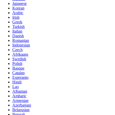
Japanese
Korean
Arabic
Irish
Greek
Turkish
Italian
Danish
Romanian
Indonesian
Czech
Afrikaans
Swedish
Polish
Basque
Catalan
Esperanto
Hindi
Lao
Albanian
Amharic
Armenian
Azerbaijani
Belarusian
Bengali