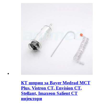
КТ шприц за Bayer Medrad MCT
Plus, Vistron CT, Envision CT,
Stellant, Imaxeon Salient CT
инјектори