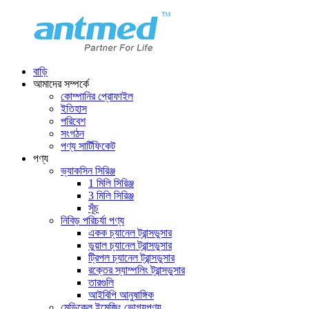
বাড়ি
আমাদের সম্পর্কে
কোম্পানির প্রোফাইল
ইতিহাস
পরিবেশ
সংগঠন
পণ্য সার্টিফিকেট
পণ্য
ভ্যাকসিন সিরিঞ্জ
1 মিলি সিরিঞ্জ
3 মিলি সিরিঞ্জ
সূঁচ
নিবিড় পরিচর্যা পণ্য
একক চ্যানেল ট্রান্সডুসার
ডুয়াল চ্যানেল ট্রান্সডুসার
ট্রিপল চ্যানেল ট্রান্সডুসার
রক্তের স্যাম্পলিং ট্রান্সডুসার
তারগুলি
আইবিপি আনুষাঙ্গিক
মেডিকেল ইমেজিং ভোগ্যপণ্য