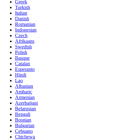
Greek
Turkish
Italian
Danish
Romanian
Indonesian
Czech
Afrikaans
Swedish
Polish
Basque
Catalan
Esperanto
Hindi
Lao
Albanian
Amharic
Armenian
Azerbaijani
Belarusian
Bengali
Bosnian
Bulgarian
Cebuano
Chichewa