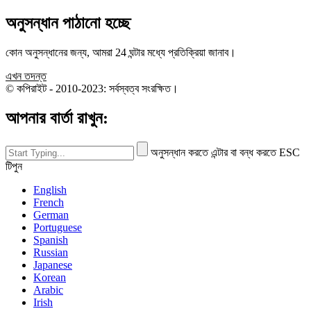
অনুসন্ধান পাঠানো হচ্ছে
কোন অনুসন্ধানের জন্য, আমরা 24 ঘন্টার মধ্যে প্রতিক্রিয়া জানাব।
এখন তদন্ত
© কপিরাইট - 2010-2023: সর্বস্বত্ব সংরক্ষিত।
আপনার বার্তা রাখুন:
অনুসন্ধান করতে এন্টার বা বন্ধ করতে ESC
টিপুন
English
French
German
Portuguese
Spanish
Russian
Japanese
Korean
Arabic
Irish