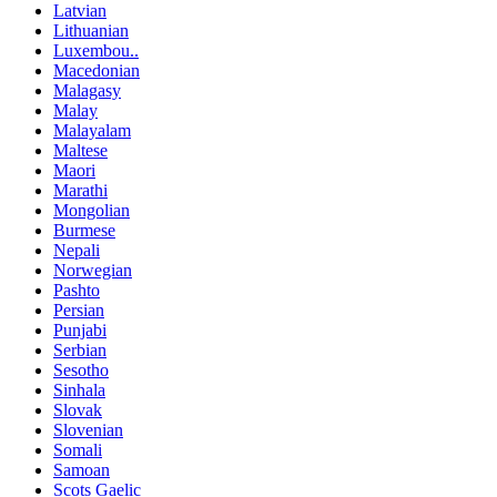
Latvian
Lithuanian
Luxembou..
Macedonian
Malagasy
Malay
Malayalam
Maltese
Maori
Marathi
Mongolian
Burmese
Nepali
Norwegian
Pashto
Persian
Punjabi
Serbian
Sesotho
Sinhala
Slovak
Slovenian
Somali
Samoan
Scots Gaelic