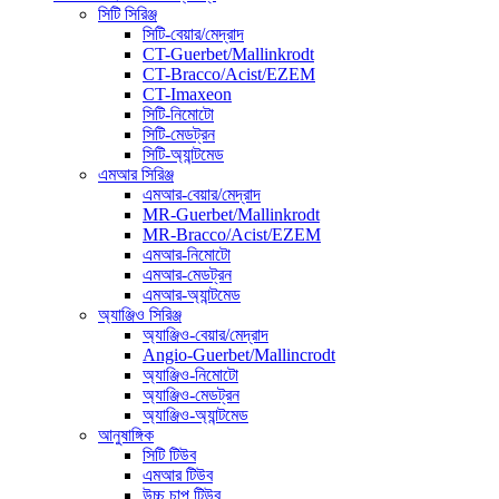
সিটি সিরিঞ্জ
সিটি-বেয়ার/মেদ্রাদ
CT-Guerbet/Mallinkrodt
CT-Bracco/Acist/EZEM
CT-Imaxeon
সিটি-নিমোটো
সিটি-মেডট্রন
সিটি-অ্যান্টমেড
এমআর সিরিঞ্জ
এমআর-বেয়ার/মেদ্রাদ
MR-Guerbet/Mallinkrodt
MR-Bracco/Acist/EZEM
এমআর-নিমোটো
এমআর-মেডট্রন
এমআর-অ্যান্টমেড
অ্যাঞ্জিও সিরিঞ্জ
অ্যাঞ্জিও-বেয়ার/মেদ্রাদ
Angio-Guerbet/Mallincrodt
অ্যাঞ্জিও-নিমোটো
অ্যাঞ্জিও-মেডট্রন
অ্যাঞ্জিও-অ্যান্টমেড
আনুষাঙ্গিক
সিটি টিউব
এমআর টিউব
উচ্চ চাপ টিউব