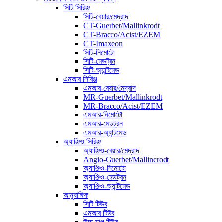
সিটি সিরিঞ্জ
সিটি-বেয়ার/মেদ্রাদ
CT-Guerbet/Mallinkrodt
CT-Bracco/Acist/EZEM
CT-Imaxeon
সিটি-নিমোটো
সিটি-মেডট্রন
সিটি-অ্যান্টমেড
এমআর সিরিঞ্জ
এমআর-বেয়ার/মেদ্রাদ
MR-Guerbet/Mallinkrodt
MR-Bracco/Acist/EZEM
এমআর-নিমোটো
এমআর-মেডট্রন
এমআর-অ্যান্টমেড
অ্যাঞ্জিও সিরিঞ্জ
অ্যাঞ্জিও-বেয়ার/মেদ্রাদ
Angio-Guerbet/Mallincrodt
অ্যাঞ্জিও-নিমোটো
অ্যাঞ্জিও-মেডট্রন
অ্যাঞ্জিও-অ্যান্টমেড
আনুষাঙ্গিক
সিটি টিউব
এমআর টিউব
উচ্চ চাপ টিউব