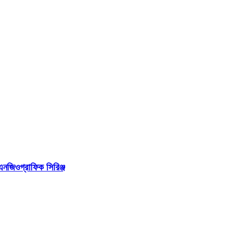
িওগ্রাফিক সিরিঞ্জ