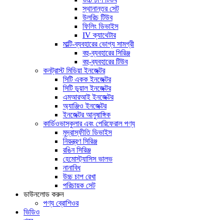
স্থানান্তর সেট
উলরিচ টিউব
ফিলিং ডিভাইস
IV ক্যাথেটার
মাল্টি-ব্যবহারের ভোগ্য সামগ্রী
বহু-ব্যবহারের সিরিঞ্জ
বহু-ব্যবহারের টিউব
কনট্রাস্ট মিডিয়া ইনজেক্টর
সিটি একক ইনজেক্টর
সিটি ডুয়াল ইনজেক্টর
এমআরআই ইনজেক্টর
অ্যাঞ্জিও ইনজেক্টর
ইনজেক্টর আনুষাঙ্গিক
কার্ডিওভাসকুলার এবং পেরিফেরাল পণ্য
মুদ্রাস্ফীতি ডিভাইস
নিয়ন্ত্রণ সিরিঞ্জ
রঙিন সিরিঞ্জ
হেমোস্ট্যাসিস ভালভ
নানাবিধ
উচ্চ চাপ রেখা
পরিচায়ক সেট
ডাউনলোড করুন
পণ্য ব্রোশিওর
ভিডিও