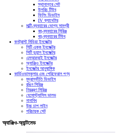
স্থানান্তর সেট
উলরিচ টিউব
ফিলিং ডিভাইস
IV ক্যাথেটার
মাল্টি-ব্যবহারের ভোগ্য সামগ্রী
বহু-ব্যবহারের সিরিঞ্জ
বহু-ব্যবহারের টিউব
কনট্রাস্ট মিডিয়া ইনজেক্টর
সিটি একক ইনজেক্টর
সিটি ডুয়াল ইনজেক্টর
এমআরআই ইনজেক্টর
অ্যাঞ্জিও ইনজেক্টর
ইনজেক্টর আনুষাঙ্গিক
কার্ডিওভাসকুলার এবং পেরিফেরাল পণ্য
মুদ্রাস্ফীতি ডিভাইস
রঙিন সিরিঞ্জ
নিয়ন্ত্রণ সিরিঞ্জ
হেমোস্ট্যাসিস ভালভ
নানাবিধ
উচ্চ চাপ লাইন
পরিচায়ক সেট
অ্যাঞ্জিও-অ্যান্টমেড