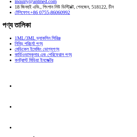
inquiry@antmed.com
18 জিনহুই এভি., পিংশান নিউ ডিস্ট্রিক্ট, শেনজেন, 518122, চীন
টেলিফোন:+86 0755-86060992
পণ্য তালিকা
1ML/3ML ভ্যাকসিন সিরিঞ্জ
নিবিড় পরিচর্যা পণ্য
মেডিকেল ইমেজিং ভোগ্যপণ্য
কার্ডিওভাসকুলার এবং পেরিফেরাল পণ্য
কনট্রাস্ট মিডিয়া ইনজেক্টর