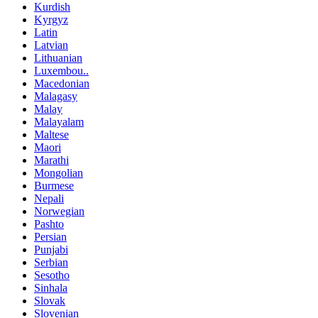
Kurdish
Kyrgyz
Latin
Latvian
Lithuanian
Luxembou..
Macedonian
Malagasy
Malay
Malayalam
Maltese
Maori
Marathi
Mongolian
Burmese
Nepali
Norwegian
Pashto
Persian
Punjabi
Serbian
Sesotho
Sinhala
Slovak
Slovenian