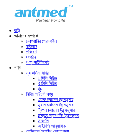
বাড়ি
আমাদের সম্পর্কে
কোম্পানির প্রোফাইল
ইতিহাস
পরিবেশ
সংগঠন
পণ্য সার্টিফিকেট
পণ্য
ভ্যাকসিন সিরিঞ্জ
1 মিলি সিরিঞ্জ
3 মিলি সিরিঞ্জ
সূঁচ
নিবিড় পরিচর্যা পণ্য
একক চ্যানেল ট্রান্সডুসার
ডুয়াল চ্যানেল ট্রান্সডুসার
ট্রিপল চ্যানেল ট্রান্সডুসার
রক্তের স্যাম্পলিং ট্রান্সডুসার
তারগুলি
আইবিপি আনুষাঙ্গিক
মেডিকেল ইমেজিং ভোগ্যপণ্য