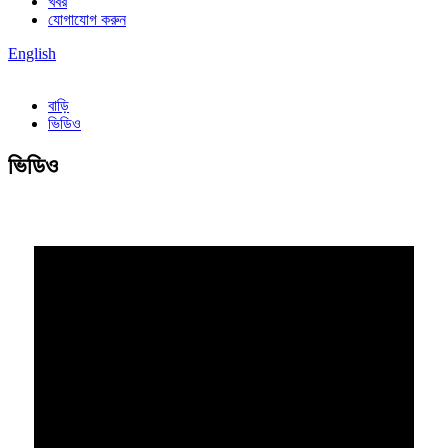
খবর
যোগাযোগ করুন
English
বাড়ি
ভিডিও
ভিডিও