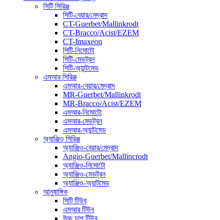
সিটি সিরিঞ্জ
সিটি-বেয়ার/মেদ্রাদ
CT-Guerbet/Mallinkrodt
CT-Bracco/Acist/EZEM
CT-Imaxeon
সিটি-নিমোটো
সিটি-মেডট্রন
সিটি-অ্যান্টমেড
এমআর সিরিঞ্জ
এমআর-বেয়ার/মেদ্রাদ
MR-Guerbet/Mallinkrodt
MR-Bracco/Acist/EZEM
এমআর-নিমোটো
এমআর-মেডট্রন
এমআর-অ্যান্টমেড
অ্যাঞ্জিও সিরিঞ্জ
অ্যাঞ্জিও-বেয়ার/মেদ্রাদ
Angio-Guerbet/Mallincrodt
অ্যাঞ্জিও-নিমোটো
অ্যাঞ্জিও-মেডট্রন
অ্যাঞ্জিও-অ্যান্টমেড
আনুষাঙ্গিক
সিটি টিউব
এমআর টিউব
উচ্চ চাপ টিউব