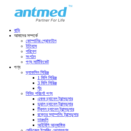
বাড়ি
আমাদের সম্পর্কে
কোম্পানির প্রোফাইল
ইতিহাস
পরিবেশ
সংগঠন
পণ্য সার্টিফিকেট
পণ্য
ভ্যাকসিন সিরিঞ্জ
1 মিলি সিরিঞ্জ
3 মিলি সিরিঞ্জ
সূঁচ
নিবিড় পরিচর্যা পণ্য
একক চ্যানেল ট্রান্সডুসার
ডুয়াল চ্যানেল ট্রান্সডুসার
ট্রিপল চ্যানেল ট্রান্সডুসার
রক্তের স্যাম্পলিং ট্রান্সডুসার
তারগুলি
আইবিপি আনুষাঙ্গিক
মেডিকেল ইমেজিং ভোগ্যপণ্য