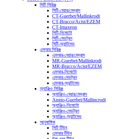
সিটি সিরিঞ্জ
সিটি-বেয়ার/মেদ্রাদ
CT-Guerbet/Mallinkrodt
CT-Bracco/Acist/EZEM
CT-Imaxeon
সিটি-নিমোটো
সিটি-মেডট্রন
সিটি-অ্যান্টমেড
এমআর সিরিঞ্জ
এমআর-বেয়ার/মেদ্রাদ
MR-Guerbet/Mallinkrodt
MR-Bracco/Acist/EZEM
এমআর-নিমোটো
এমআর-মেডট্রন
এমআর-অ্যান্টমেড
অ্যাঞ্জিও সিরিঞ্জ
অ্যাঞ্জিও-বেয়ার/মেদ্রাদ
Angio-Guerbet/Mallincrodt
অ্যাঞ্জিও-নিমোটো
অ্যাঞ্জিও-মেডট্রন
অ্যাঞ্জিও-অ্যান্টমেড
আনুষাঙ্গিক
সিটি টিউব
এমআর টিউব
উচ্চ চাপ টিউব