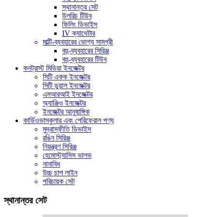
স্থানান্তর সেট
উলরিচ টিউব
ফিলিং ডিভাইস
IV ক্যাথেটার
মাল্টি-ব্যবহারের ভোগ্য সামগ্রী
বহু-ব্যবহারের সিরিঞ্জ
বহু-ব্যবহারের টিউব
কনট্রাস্ট মিডিয়া ইনজেক্টর
সিটি একক ইনজেক্টর
সিটি ডুয়াল ইনজেক্টর
এমআরআই ইনজেক্টর
অ্যাঞ্জিও ইনজেক্টর
ইনজেক্টর আনুষাঙ্গিক
কার্ডিওভাসকুলার এবং পেরিফেরাল পণ্য
মুদ্রাস্ফীতি ডিভাইস
রঙিন সিরিঞ্জ
নিয়ন্ত্রণ সিরিঞ্জ
হেমোস্ট্যাসিস ভালভ
নানাবিধ
উচ্চ চাপ লাইন
পরিচায়ক সেট
স্থানান্তর সেট