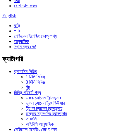
খবর
যোগাযোগ করুন
English
বাড়ি
পণ্য
মেডিকেল ইমেজিং ভোগ্যপণ্য
আনুষাঙ্গিক
স্থানান্তর সেট
ক্যাটাগরি
ভ্যাকসিন সিরিঞ্জ
1 মিলি সিরিঞ্জ
3 মিলি সিরিঞ্জ
সূঁচ
নিবিড় পরিচর্যা পণ্য
একক চ্যানেল ট্রান্সডুসার
ডুয়াল চ্যানেল ট্রান্সডিউসার
ট্রিপল চ্যানেল ট্রান্সডুসার
রক্তের স্যাম্পলিং ট্রান্সডুসার
তারগুলি
আইবিপি আনুষাঙ্গিক
মেডিকেল ইমেজিং ভোগ্যপণ্য