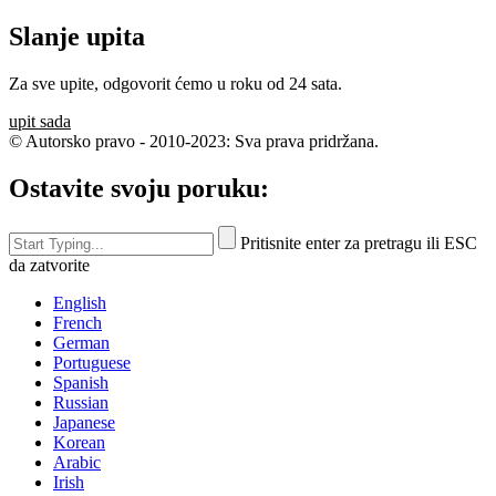
Slanje upita
Za sve upite, odgovorit ćemo u roku od 24 sata.
upit sada
© Autorsko pravo - 2010-2023: Sva prava pridržana.
Ostavite svoju poruku:
Pritisnite enter za pretragu ili ESC
da zatvorite
English
French
German
Portuguese
Spanish
Russian
Japanese
Korean
Arabic
Irish