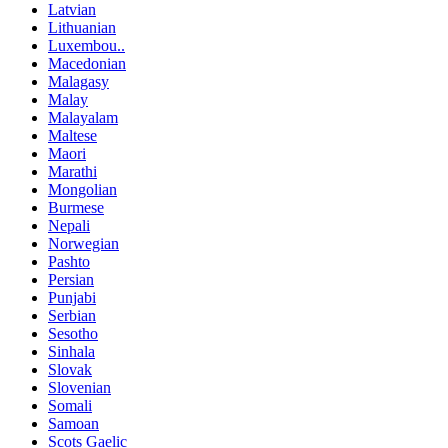
Latvian
Lithuanian
Luxembou..
Macedonian
Malagasy
Malay
Malayalam
Maltese
Maori
Marathi
Mongolian
Burmese
Nepali
Norwegian
Pashto
Persian
Punjabi
Serbian
Sesotho
Sinhala
Slovak
Slovenian
Somali
Samoan
Scots Gaelic