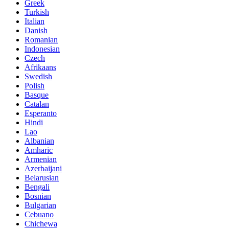
Greek
Turkish
Italian
Danish
Romanian
Indonesian
Czech
Afrikaans
Swedish
Polish
Basque
Catalan
Esperanto
Hindi
Lao
Albanian
Amharic
Armenian
Azerbaijani
Belarusian
Bengali
Bosnian
Bulgarian
Cebuano
Chichewa