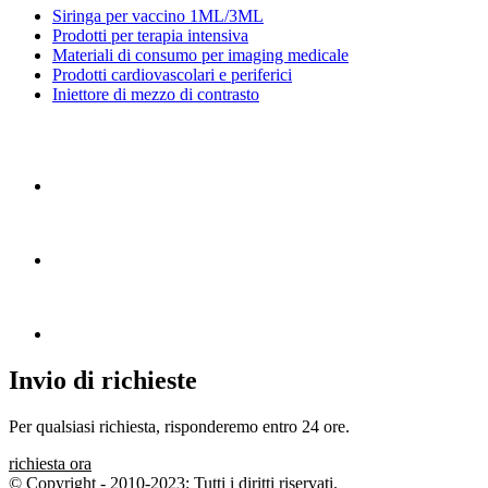
Siringa per vaccino 1ML/3ML
Prodotti per terapia intensiva
Materiali di consumo per imaging medicale
Prodotti cardiovascolari e periferici
Iniettore di mezzo di contrasto
Invio di richieste
Per qualsiasi richiesta, risponderemo entro 24 ore.
richiesta ora
© Copyright - 2010-2023: Tutti i diritti riservati.