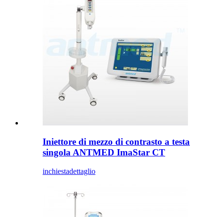
Iniettore di mezzo di contrasto a testa
singola ANTMED ImaStar CT
inchiesta
dettaglio