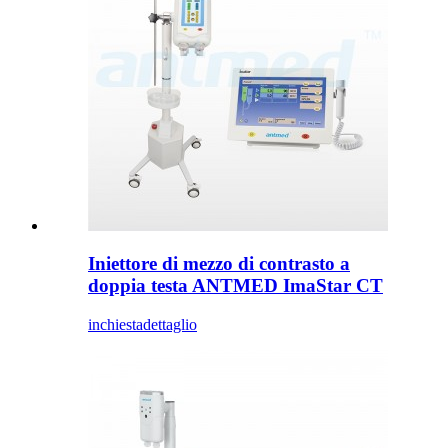
Iniettore di mezzo di contrasto a
doppia testa ANTMED ImaStar CT
inchiesta
dettaglio