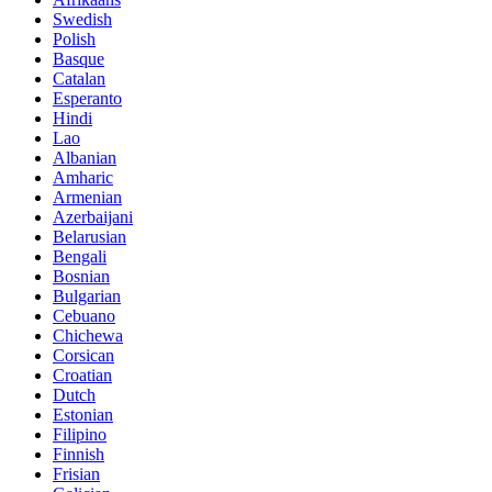
Swedish
Polish
Basque
Catalan
Esperanto
Hindi
Lao
Albanian
Amharic
Armenian
Azerbaijani
Belarusian
Bengali
Bosnian
Bulgarian
Cebuano
Chichewa
Corsican
Croatian
Dutch
Estonian
Filipino
Finnish
Frisian