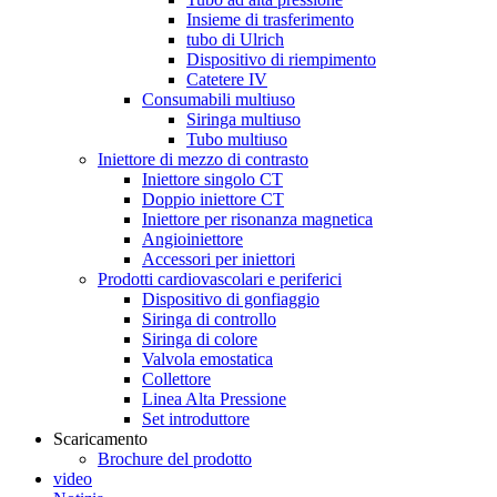
Insieme di trasferimento
tubo di Ulrich
Dispositivo di riempimento
Catetere IV
Consumabili multiuso
Siringa multiuso
Tubo multiuso
Iniettore di mezzo di contrasto
Iniettore singolo CT
Doppio iniettore CT
Iniettore per risonanza magnetica
Angioiniettore
Accessori per iniettori
Prodotti cardiovascolari e periferici
Dispositivo di gonfiaggio
Siringa di controllo
Siringa di colore
Valvola emostatica
Collettore
Linea Alta Pressione
Set introduttore
Scaricamento
Brochure del prodotto
video