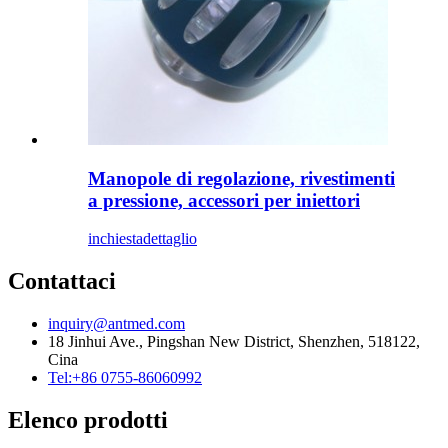
Manopole di regolazione, rivestimenti
a pressione, accessori per iniettori
inchiesta
dettaglio
Contattaci
inquiry@antmed.com
18 Jinhui Ave., Pingshan New District, Shenzhen, 518122,
Cina
Tel:+86 0755-86060992
Elenco prodotti