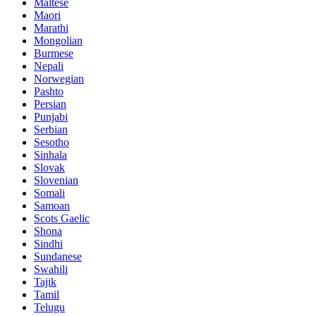
Maltese
Maori
Marathi
Mongolian
Burmese
Nepali
Norwegian
Pashto
Persian
Punjabi
Serbian
Sesotho
Sinhala
Slovak
Slovenian
Somali
Samoan
Scots Gaelic
Shona
Sindhi
Sundanese
Swahili
Tajik
Tamil
Telugu