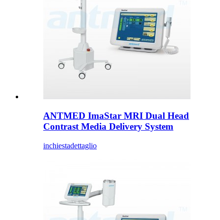
ANTMED ImaStar MRI Dual Head
Contrast Media Delivery System
inchiesta
dettaglio