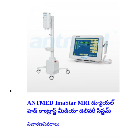
ANTMED ImaStar MRI డ్యూయల్
హెడ్ కాంట్రాస్ట్ మీడియా డెలివరీ సిస్టమ్
విచారణ
వివరాలు