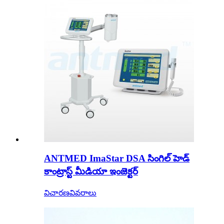
ANTMED ImaStar DSA సింగిల్ హెడ్
కాంట్రాస్ట్ మీడియా ఇంజెక్టర్
విచారణ
వివరాలు