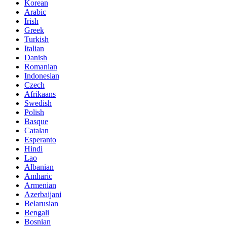
Korean
Arabic
Irish
Greek
Turkish
Italian
Danish
Romanian
Indonesian
Czech
Afrikaans
Swedish
Polish
Basque
Catalan
Esperanto
Hindi
Lao
Albanian
Amharic
Armenian
Azerbaijani
Belarusian
Bengali
Bosnian