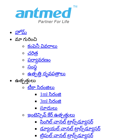
హోమ్
మా గురించి
కంపెనీ వివరాలు
చరిత్ర
పర్యావరణం
సంస్థ
ఉత్పత్తి ధృవపత్రాలు
ఉత్పత్తులు
టీకా సిరంజిలు
1ml సిరంజి
3ml సిరంజి
సూదులు
ఇంటెన్సివ్ కేర్ ఉత్పత్తులు
సింగిల్ ఛానల్ ట్రాన్స్‌డ్యూసర్
డ్యూయల్ ఛానల్ ట్రాన్స్‌డ్యూసర్
ట్రిపుల్ ఛానల్ ట్రాన్స్‌డ్యూసర్