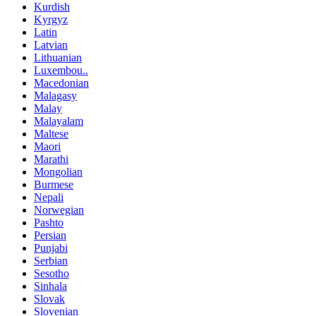
Kurdish
Kyrgyz
Latin
Latvian
Lithuanian
Luxembou..
Macedonian
Malagasy
Malay
Malayalam
Maltese
Maori
Marathi
Mongolian
Burmese
Nepali
Norwegian
Pashto
Persian
Punjabi
Serbian
Sesotho
Sinhala
Slovak
Slovenian