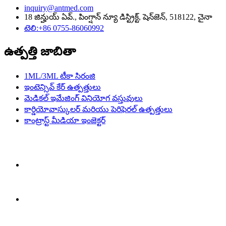
inquiry@antmed.com
18 జిన్హుయ్ ఏవ్., పింగ్షాన్ న్యూ డిస్ట్రిక్ట్, షెన్‌జెన్, 518122, చైనా
టెలి:+86 0755-86060992
ఉత్పత్తి జాబితా
1ML/3ML టీకా సిరంజి
ఇంటెన్సివ్ కేర్ ఉత్పత్తులు
మెడికల్ ఇమేజింగ్ వినియోగ వస్తువులు
కార్డియోవాస్కులర్ మరియు పెరిఫెరల్ ఉత్పత్తులు
కాంట్రాస్ట్ మీడియా ఇంజెక్టర్