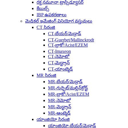
రక్త నమూనా ట్రాన్స్‌డ్యూసర్
కేబుల్స్
IBP ఉపకరణాలు
మెడికల్ ఇమేజింగ్ వినియోగ వస్తువులు
CT సిరంజి
CT-బేయర్/మెడ్రాడ్
CT-Guerbet/Mallinckrodt
CT-బ్రాకో/Acist/EZEM
CT-Imaxeon
CT-నెమోటో
CT-మెడ్ట్రాన్
CT-యాంట్మెడ్
MR సిరంజి
MR-బేయర్/మెడ్రాడ్
MR-గుర్బెట్/మల్లిన్‌క్రోడ్ట్
MR-బ్రాకో/Acist/EZEM
MR-నెమోటో
MR-మెడ్ట్రాన్
MR-ఆంట్మెడ్
యాంజియో సిరంజి
యాంజియో-బేయర్/మెడ్రాడ్