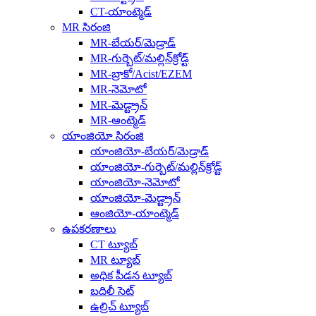
CT-యాంట్మెడ్
MR సిరంజి
MR-బేయర్/మెడ్రాడ్
MR-గుర్బెట్/మల్లిన్‌క్రోడ్ట్
MR-బ్రాకో/Acist/EZEM
MR-నెమోటో
MR-మెడ్ట్రాన్
MR-ఆంట్మెడ్
యాంజియో సిరంజి
యాంజియో-బేయర్/మెడ్రాడ్
యాంజియో-గుర్బెట్/మల్లిన్‌క్రోడ్ట్
యాంజియో-నెమోటో
యాంజియో-మెడ్ట్రాన్
ఆంజియో-యాంట్మెడ్
ఉపకరణాలు
CT ట్యూబ్
MR ట్యూబ్
అధిక పీడన ట్యూబ్
బదిలీ సెట్
ఉల్రిచ్ ట్యూబ్