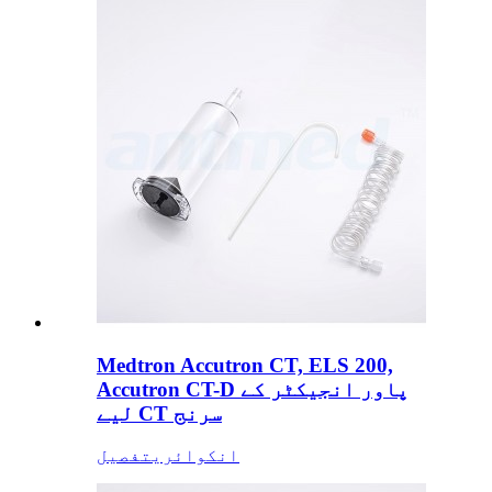
Medtron Accutron CT, ELS 200,
Accutron CT-D پاور انجیکٹر کے
لیے CT سرنج
انکوائری
تفصیل