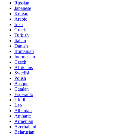
Russian
Japanese
Korean
Arabic
Irish
Greek
Turkish
Italian
Danish
Romanian
Indonesian
Czech
Afrikaans
Swedish
Polish
Basque
Catalan
Esperanto
Hindi
Lao
Albanian
Amharic
Armenian
Azerbaijani
Belarusian