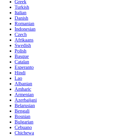
Greek
Turkish
Italian
Danish
Romanian
Indonesian
Czech
Afrikaans
Swedish
Polish
Basque
Catalan
Esperanto
Hindi
Lao
Albanian
Amharic
Armenian
Azerbaijani
Belarusian
Bengali
Bosnian
Bulgarian
Cebuano
Chichewa