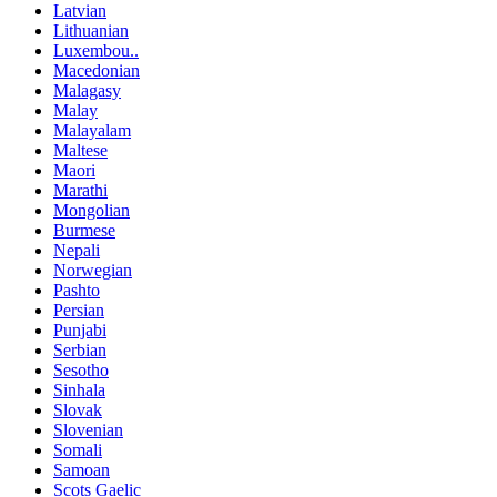
Latvian
Lithuanian
Luxembou..
Macedonian
Malagasy
Malay
Malayalam
Maltese
Maori
Marathi
Mongolian
Burmese
Nepali
Norwegian
Pashto
Persian
Punjabi
Serbian
Sesotho
Sinhala
Slovak
Slovenian
Somali
Samoan
Scots Gaelic