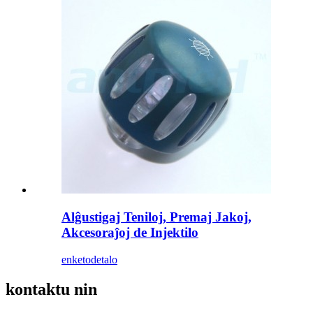
Alĝustigaj Teniloj, Premaj Jakoj,
Akcesoraĵoj de Injektilo
enketo
detalo
kontaktu nin