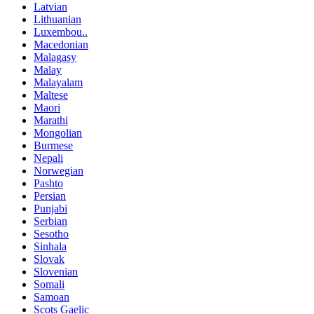
Latvian
Lithuanian
Luxembou..
Macedonian
Malagasy
Malay
Malayalam
Maltese
Maori
Marathi
Mongolian
Burmese
Nepali
Norwegian
Pashto
Persian
Punjabi
Serbian
Sesotho
Sinhala
Slovak
Slovenian
Somali
Samoan
Scots Gaelic