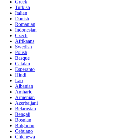
Greek
Turkish
Italian
Danish
Romanian
Indonesian
Czech
Afrikaans
Swedish
Polish
Basque
Catalan
Esperanto
Hindi
Lao
Albanian
Amharic
Armenian
Azerbaijani
Belarusian
Bengali
Bosnian
Bulgarian
Cebuano
Chichewa