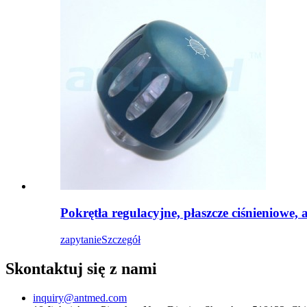
Pokrętła regulacyjne, płaszcze ciśnieniowe,
zapytanie
Szczegół
Skontaktuj się z nami
inquiry@antmed.com