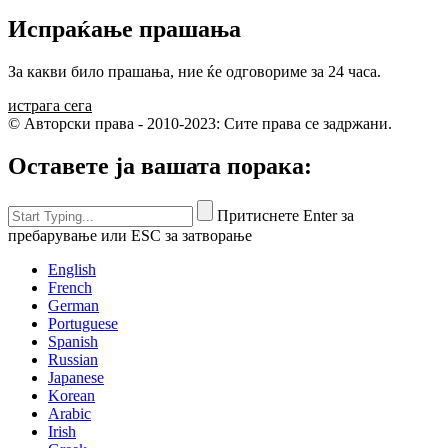
Испраќање прашања
За какви било прашања, ние ќе одговориме за 24 часа.
истрага сега
© Авторски права - 2010-2023: Сите права се задржани.
Оставете ја вашата порака:
Притиснете Enter за
пребарување или ESC за затворање
English
French
German
Portuguese
Spanish
Russian
Japanese
Korean
Arabic
Irish