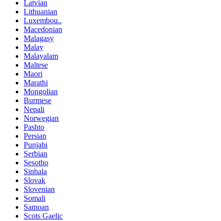
Latvian
Lithuanian
Luxembou..
Macedonian
Malagasy
Malay
Malayalam
Maltese
Maori
Marathi
Mongolian
Burmese
Nepali
Norwegian
Pashto
Persian
Punjabi
Serbian
Sesotho
Sinhala
Slovak
Slovenian
Somali
Samoan
Scots Gaelic