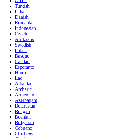
Greek
Turkish
Italian
Danish
Romanian
Indonesian
Czech
Afrikaans
Swedish
Polish
Basque
Catalan
Esperanto
Hindi
Lao
Albanian
Amharic
Armenian
Azerbaijani
Belarusian
Bengali
Bosnian
Bulgarian
Cebuano
Chichewa